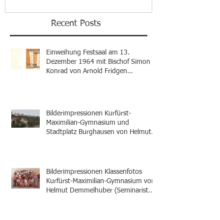
Recent Posts
Einweihung Festsaal am 13.
Dezember 1964 mit Bischof Simon
Konrad von Arnold Fridgen
(Seminarist 1956-1964)
Bilderimpressionen Kurfürst-
Maximilian-Gymnasium und
Stadtplatz Burghausen von Helmut
Demmelhuber (Seminarist 1978-
1987)
Bilderimpressionen Klassenfotos
Kurfürst-Maximilian-Gymnasium von
Helmut Demmelhuber (Seminarist
1978-1987)