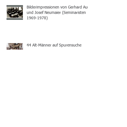
Bilderimpressionen von Gerhard Auer
und Josef Neumaier (Seminaristen
1969-1978)
44 Alt-Männer auf Spurensuche
Bilderimpressionen Lehrkräfte Kumax
von Helmut Demmelhuber (Semiarist
1978-1987)
Bilderimpressionen von Gottfried
Konrad (Seminarist 1956-1965)