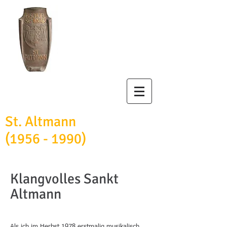
Bischöfliches
Studienseminar
St. Altmann
(1956 - 1990)
Klangvolles Sankt
Altmann
Als ich im Herbst 1978 erstmalig musikalisch