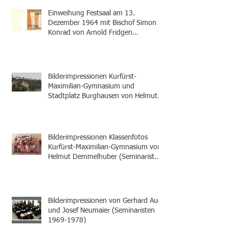
Einweihung Festsaal am 13.
Dezember 1964 mit Bischof Simon
Konrad von Arnold Fridgen
(Seminarist 1956-1964)
Bilderimpressionen Kurfürst-
Maximilian-Gymnasium und
Stadtplatz Burghausen von Helmut
Demmelhuber (Seminarist 1978-
1987)
Bilderimpressionen Klassenfotos
Kurfürst-Maximilian-Gymnasium von
Helmut Demmelhuber (Seminarist
1978-1987)
Bilderimpressionen von Gerhard Auer
und Josef Neumaier (Seminaristen
1969-1978)