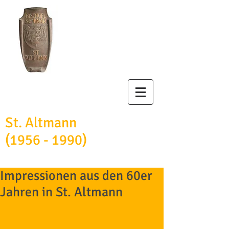
Bischöfliches
Studienseminar
St. Altmann
(1956 - 1990)
Impressionen aus den 60er
Jahren in St. Altmann