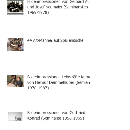
Bilderimpressionen von Gerhard Auer
und Josef Neumaier (Seminaristen
1969-1978)
44 Alt-Männer auf Spurensuche
Bilderimpressionen Lehrkräfte Kumax
von Helmut Demmelhuber (Semiarist
1978-1987)
Bilderimpressionen von Gottfried
Konrad (Seminarist 1956-1965)