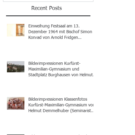
Recent Posts
Einweihung Festsaal am 13.
Dezember 1964 mit Bischof Simon
Konrad von Arnold Fridgen
(Seminarist 1956-1964)
Bilderimpressionen Kurfürst-
Maximilian-Gymnasium und
Stadtplatz Burghausen von Helmut
Demmelhuber (Seminarist 1978-
1987)
Bilderimpressionen Klassenfotos
Kurfürst-Maximilian-Gymnasium von
Helmut Demmelhuber (Seminarist
1978-1987)